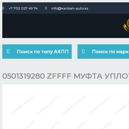
+7 702 027 49 74
info@kanban-auto.kz
Поиск по типу АКПП
Поиск по марк
0501319280 ZFFFF МУФТА УП