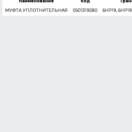
Наименование
Код
Тран
МУФТА УПЛОТНИТЕЛЬНАЯ
0501319280
6HP19, 6HP19