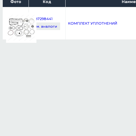
Фото
Код
Наиме
1087298441
КОМПЛЕКТ УПЛОТНЕНИЙ
см. аналоги