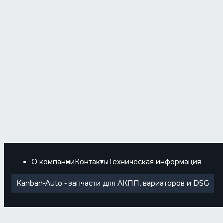
О компании
Контакты
Техническая информация
Kanban-Auto - запчасти для АКПП, вариаторов и DSG