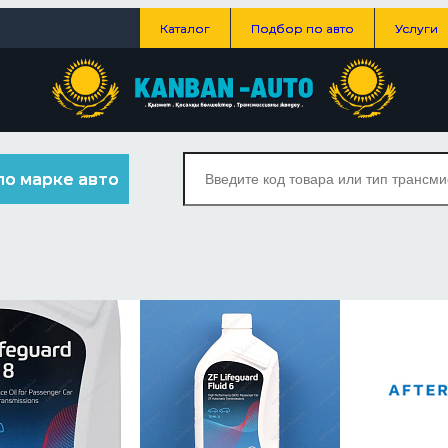
Каталог
Подбор по авто
Услуги
по марке авто