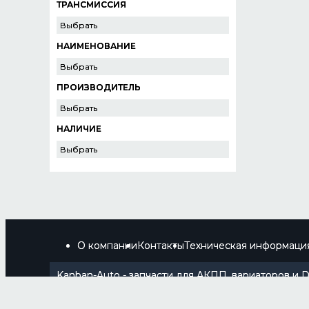
ТРАНСМИССИЯ
Выбрать
НАИМЕНОВАНИЕ
Выбрать
ПРОИЗВОДИТЕЛЬ
Выбрать
НАЛИЧИЕ
Выбрать
О компании
Контакты
Техническая информаци
Kanban-Auto - запчасти для АКПП, вариаторов и 