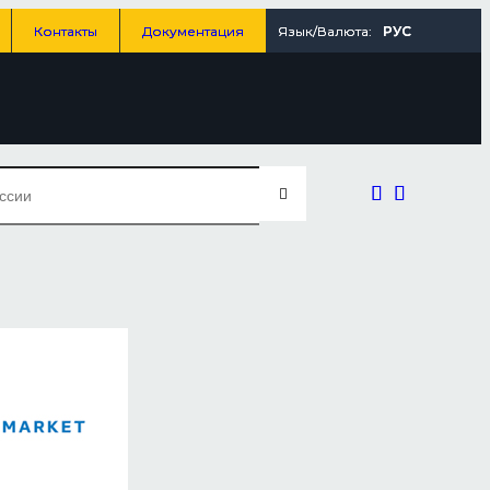
Контакты
Документация
Язык/Валюта:
РУС