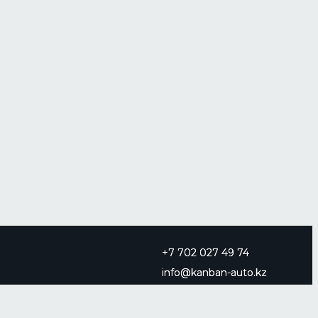
+7 702 027 49 74
info@kanban-auto.kz